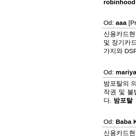
robinhood 
Od:
aaa
[Pr
신용카드현
및 장기카드
가지와 DS
Od:
mariy
밤포탈의 의
작권 및 불
다.
밤포탈
Od:
Baba 
신용카드현