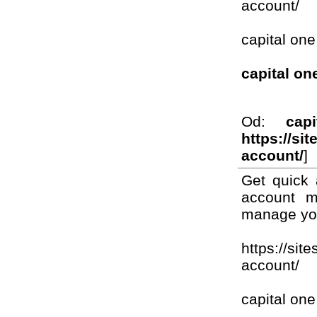
account/
capital one
capital on
Od:
cap
https://si
account/
]
Get quick 
account m
manage you
https://sit
account/
capital one