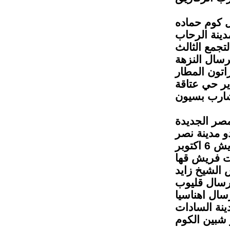
ل كوم حماده
دينة الرحاب
لتجمع الثالث
رسال النزهة
اتون المطار
ير حي عتاقة
شارب بسيون
مصر الجديدة
و مدينة نصر
كتوبر
ت فريش قها
الشيخ زايد
رسال قليوب
سال اهناسيا
ينة السادات
 شبين الكوم